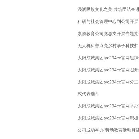
浸润民族文化之美 共筑团结奋进
科研与社会管理中心到公司开展
素质教育公司党总支开展专题党
无人机科普点亮乡村学子科技梦|太
太阳成城集团tyc234cc官网组
太阳成城集团tyc234cc官
太阳成城集团tyc234cc官
式代表选举
太阳成城集团tyc234cc官网
太阳成城集团tyc234cc官网
公司成功举办“劳动教育活动月