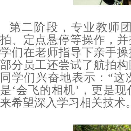
第二阶段，专业教师
拍、定点悬停等操作，并
学们在老师指导下亲手操
部分员工还尝试了航拍构
同学们兴奋地表示：“这
是‘会飞的相机’，更是
来希望深入学习相关技术。