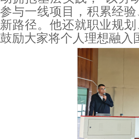
参与一线项目，积累经验
新路径。他还就职业规划
鼓励大家将个人理想融入