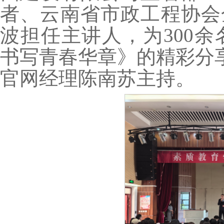
者、云南省市政工程协会
波担任主讲人，为300
书写青春华章》的精彩分享。
官网经理陈南苏主持。