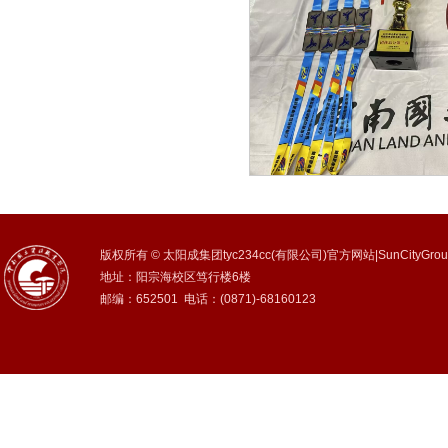
版权所有 © 太阳成集团tyc234cc(有限公司)官方网站|SunCityGrou
地址：阳宗海校区笃行楼6楼
邮编：652501 电话：(0871)-68160123