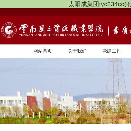
太阳成集团tyc234cc(有
网站首页
关于我们
党建工作