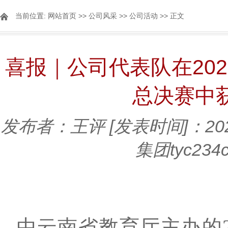
当前位置:
网站首页
>>
公司风采
>>
公司活动
>> 正文
喜报｜公司代表队在202
总决赛中获
发布者：王评
[发表时间]：202
集团tyc23
由云南省教育厅主办的2