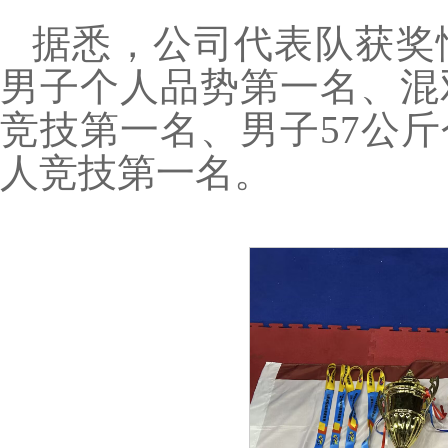
据悉，公司代表队获奖
男子个人品势第一名、混
竞技第一名、男子57公斤
人竞技第一名。