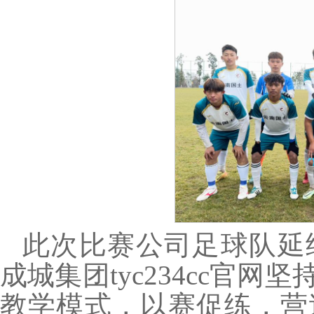
此次比赛公司足球队延
成城集团tyc234cc官
教学模式，以赛促练，营