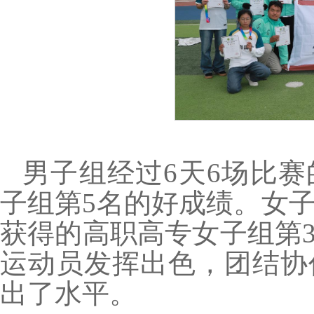
男子组经过6天6场比
子组第5名的好成绩。女子
获得的高职高专女子组第
运动员发挥出色，团结协
出了水平。