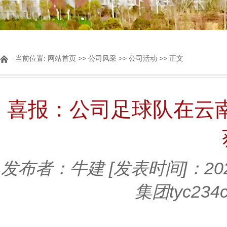
当前位置:
网站首页
>>
公司风采
>>
公司活动
>> 正文
喜报：公司足球队在云南
发布者：牛建
[发表时间]：202
集团tyc23