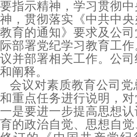
要指示精神，学习贯彻中
神，贯彻落实《中共中央
教育的通知》要求及公司
际部署党纪学习教育工作
议并部署相关工作。公司
和阐释。
会议对素质教育公司党
和重点任务进行说明，对
一是要进一步提高思想认
育的政治自觉、思想自觉