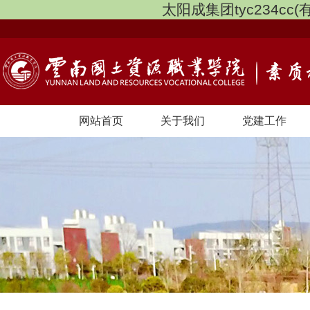
太阳成集团tyc234cc(有
网站首页
关于我们
党建工作