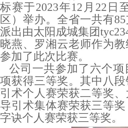
标赛于2023年12月2
区）举办。全省一共有8
派出由太阳成城集团tyc2
晓燕、罗湘云老师作为教
参加了此次比赛。
公司一共参加了六个项
项获得三等奖。其中八段
引术个人赛荣获二等奖、
导引术集体赛荣获三等奖
字诀个人赛荣获三等奖。