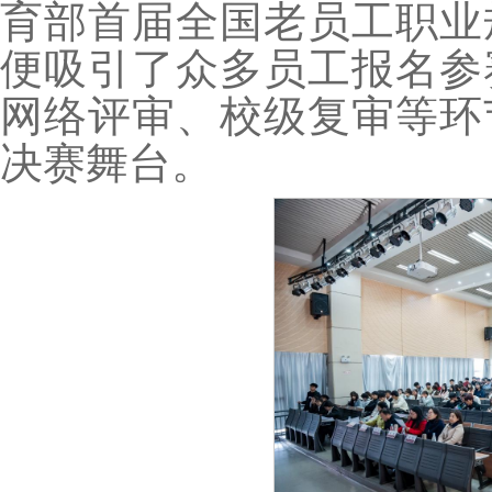
育部首届全国老员工职业
便吸引了众多员工报名参
网络评审、校级复审等环
决赛舞台。