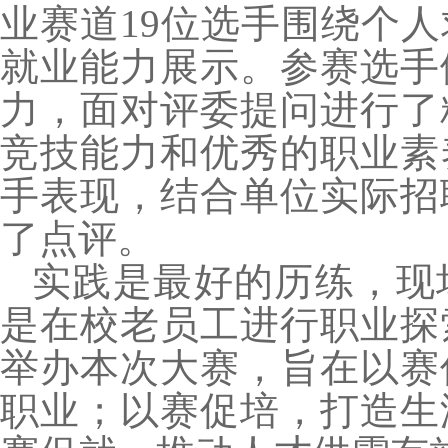
业赛道19位选手围绕个
就业能力展示。参赛选手
力，面对评委提问进行了
竞技能力和优秀的职业素
手表现，结合单位实际招
了点评。
实践是最好的历练，现
是在校老员工进行职业探
举办本次大赛，旨在以赛
职业；以赛促培，打造生