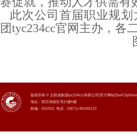
赛促就，推动人才供需有
此次公司首届职业规划
团tyc234cc官网主办
图：党委宣传
版权所有 © 太阳成集团tyc234cc(有限公司)官方网站|SunCityGrou
地址：阳宗海校区笃行楼6楼
邮编：652501 电话：(0871)-68160123