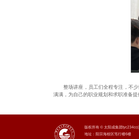
整场讲座，员工们全程专注，不少
满满，为自己的职业规划和求职准备提
版权所有 © 太阳成集团tyc234cc(
地址：阳宗海校区笃行楼6楼