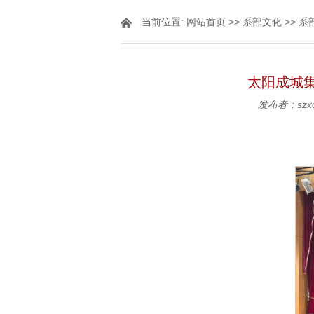
当前位置:
网站首页
>>
系部文化
>>
系
太阳成城集
发布者：szx