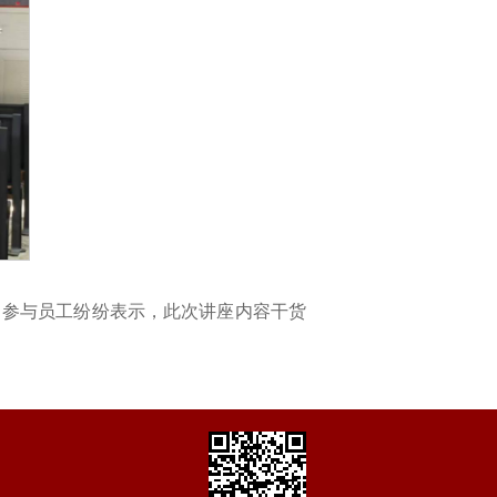
。参与员工纷纷表示，此次讲座内容干货