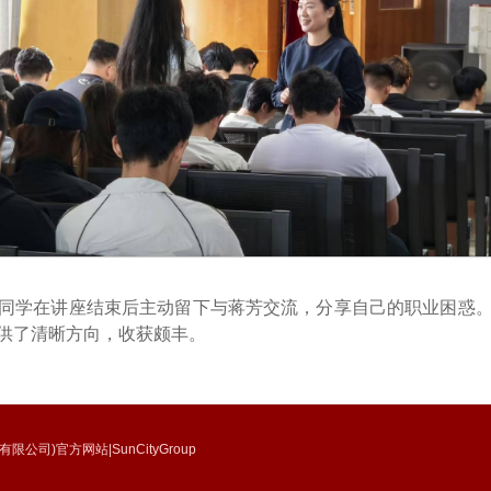
同学在讲座结束后主动留下与蒋芳交流，分享自己的职业困惑
供了清晰方向，收获颇丰。
有限公司)官方网站|SunCityGroup