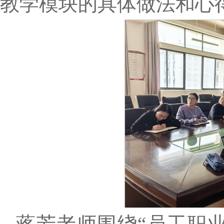
教学模块的具体做法和心
蒋芳老师围绕“员工职