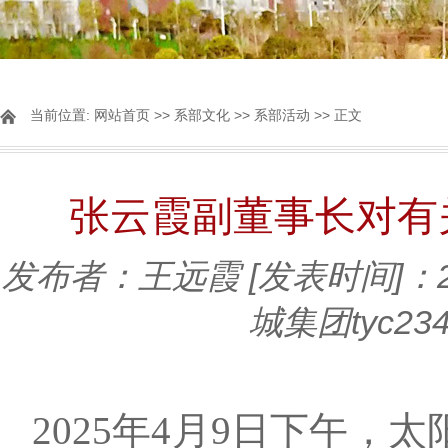
当前位置:
网站首页
>>
系部文化
>>
系部活动
>> 正文
张云霞副董事长对有
发布者：王远霞
[发表时间]：2
城集团tyc23
2025年4月9日下午，太