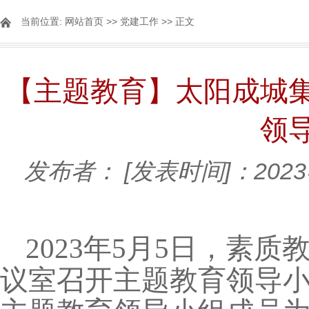
当前位置:
网站首页
>>
党建工作
>> 正文
【主题教育】太阳成城集团
领
发布者：
[发表时间]：2023
2023年5月5日，素
议室召开主题教育领导