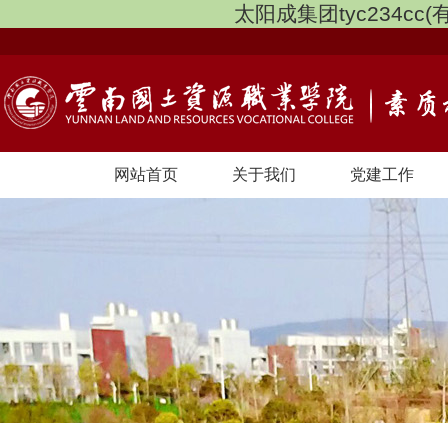
太阳成集团tyc234cc(有
网站首页
关于我们
党建工作