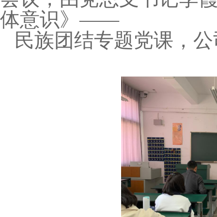
体意识》
——
民族团结专题党课，
公