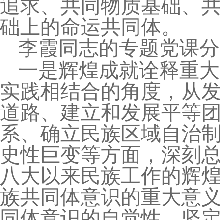
追求、共同物质基础、
础上的命运共同体。
李霞同志的专题党课分
一是辉煌成就诠释重大
实践相结合的角度，从
道路、建立和发展平等
系、确立民族区域自治
史性巨变等方面，深刻
八大以来民族工作的辉
族共同体意识的重大意
同体意识的自觉性、坚