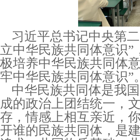
习近平总书记中央第二
立中华民族共同体意识”
极培养中华民族共同体意
牢中华民族共同体意识”
中华民族共同体是我国
成的政治上团结统一，
存，情感上相互亲近，
开谁的民族共同体，是