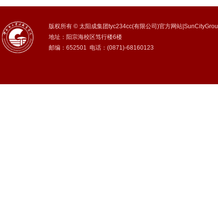
版权所有 © 太阳成集团tyc234cc(有限公司)官方网站|SunCityGrou
地址：阳宗海校区笃行楼6楼
邮编：652501 电话：(0871)-68160123