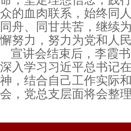
众的血肉联系，始终同
同舟、同甘共苦，继续
懈努力，努力为党和人
宣讲会结束后，李霞书
深入学习习近平总书记
神，结合自己工作实际
会，党总支层面将会整