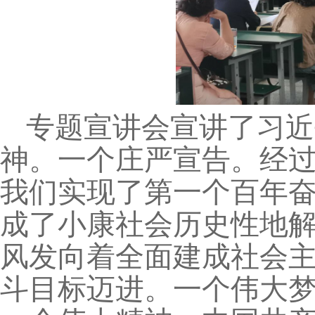
专题宣讲会宣讲了习近
神。一个庄严宣告。经
我们实现了第一个百年
成了小康社会历史性地
风发向着全面建成社会
斗目标迈进。一个伟大